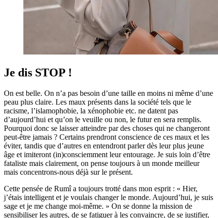
Je dis STOP !
On est belle. On n’a pas besoin d’une taille en moins ni même d’une
peau plus claire. Les maux présents dans la société tels que le
racisme, l’islamophobie, la xénophobie etc. ne datent pas
d’aujourd’hui et qu’on le veuille ou non, le futur en sera remplis.
Pourquoi donc se laisser atteindre par des choses qui ne changeront
peut-être jamais ? Certains prendront conscience de ces maux et les
éviter, tandis que d’autres en entendront parler dès leur plus jeune
âge et imiteront (in)consciemment leur entourage. Je suis loin d’être
fataliste mais clairement, on pense toujours à un monde meilleur
mais concentrons-nous déjà sur le présent.
Cette pensée de Rumî a toujours trotté dans mon esprit : « Hier,
j’étais intelligent et je voulais changer le monde. Aujourd’hui, je suis
sage et je me change moi-même. » On se donne la mission de
sensibiliser les autres, de se fatiguer à les convaincre, de se justifier,