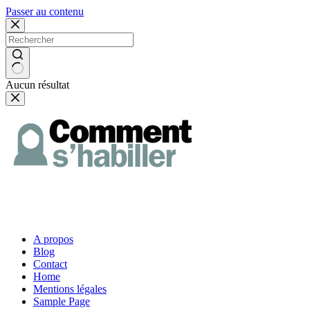
Passer au contenu
Aucun résultat
A propos
Blog
Contact
Home
Mentions légales
Sample Page