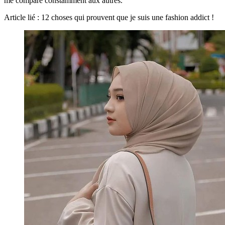
me compare constamment aux autres.
Article lié : 12 choses qui prouvent que je suis une fashion addict !