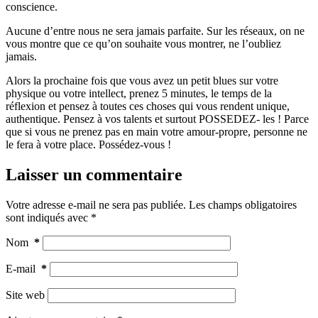
conscience.
Aucune d’entre nous ne sera jamais parfaite. Sur les réseaux, on ne
vous montre que ce qu’on souhaite vous montrer, ne l’oubliez
jamais.
Alors la prochaine fois que vous avez un petit blues sur votre
physique ou votre intellect, prenez 5 minutes, le temps de la
réflexion et pensez à toutes ces choses qui vous rendent unique,
authentique. Pensez à vos talents et surtout POSSEDEZ- les ! Parce
que si vous ne prenez pas en main votre amour-propre, personne ne
le fera à votre place. Possédez-vous !
Laisser un commentaire
Votre adresse e-mail ne sera pas publiée.
Les champs obligatoires
sont indiqués avec
*
Nom
*
E-mail
*
Site web